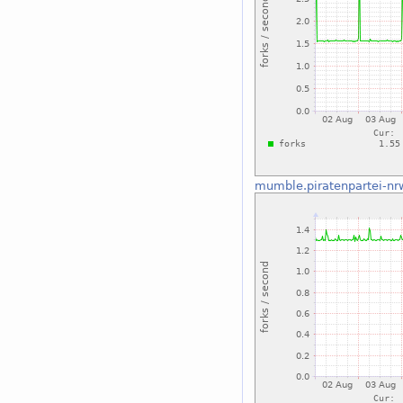
mumble.piratenpartei-nr