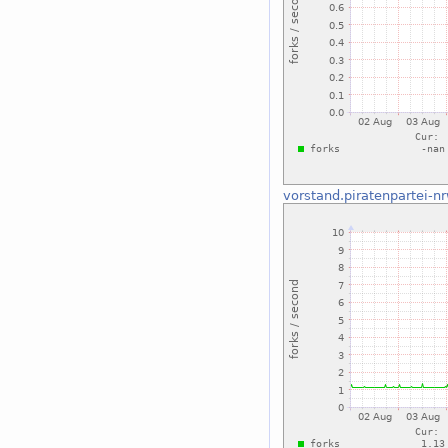
vorstand.piratenpartei-n