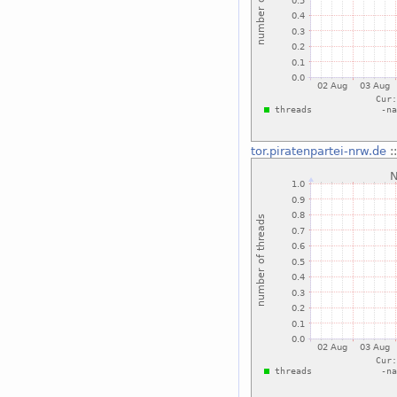
tor.piratenpartei-nrw.de
: