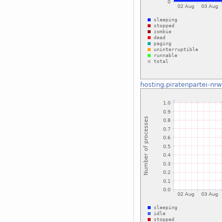
hosting.piratenpartei-nrw