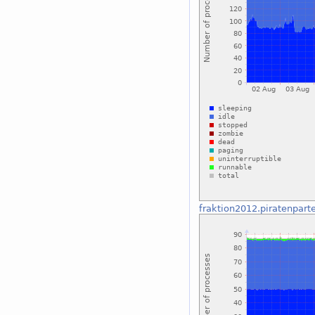
fraktion2012.piratenpart