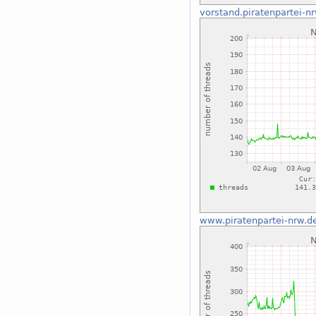
vorstand.piratenpartei-n
www.piratenpartei-nrw.d