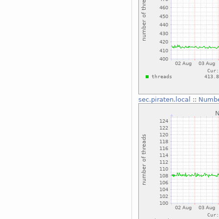
sec.piraten.local
::
Numbe