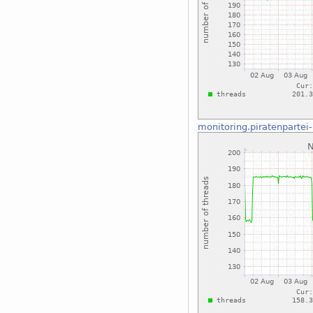
monitoring.piratenpartei