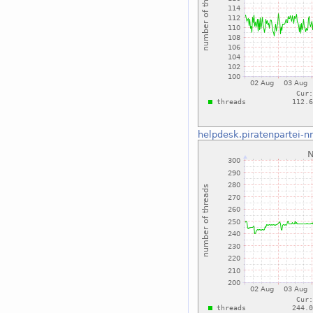
helpdesk.piratenpartei-n