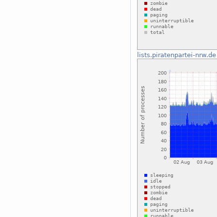
lists.piratenpartei-nrw.de