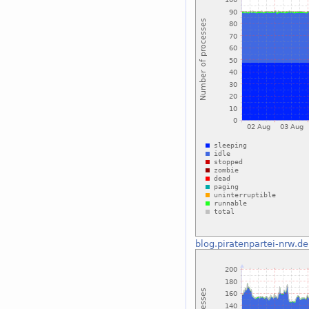
blog.piratenpartei-nrw.de