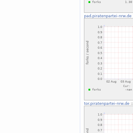
pad.piratenpartei-nrw.de
tor.piratenpartei-nrw.de
: