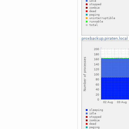
proxbackup.piraten.local