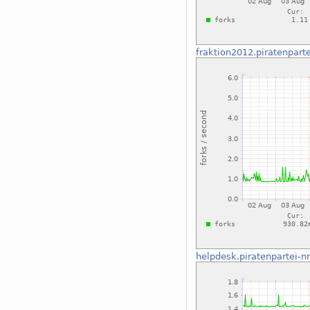
fraktion2012.piratenpart
helpdesk.piratenpartei-n