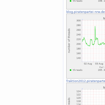
blog.piratenpartei-nrw.de
fraktion2012.piratenpart